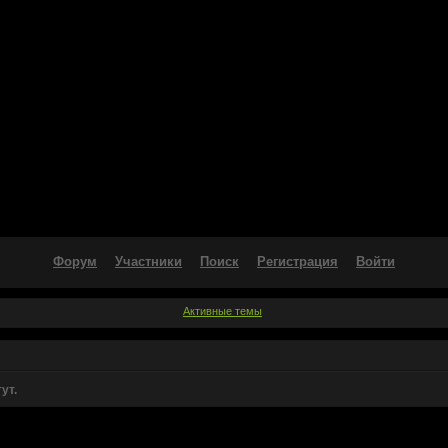
Форум
Участники
Поиск
Регистрация
Войти
Активные темы
ут.